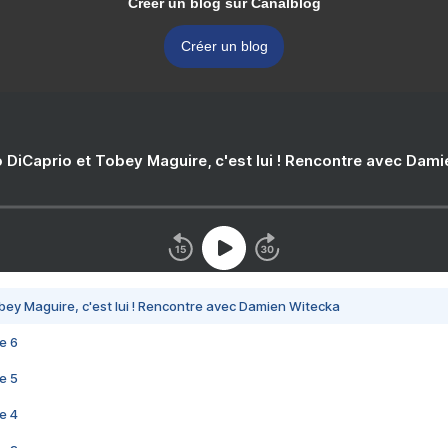
Créer un blog sur Canalblog
Créer un blog
 DiCaprio et Tobey Maguire, c'est lui ! Rencontre avec Dam
bey Maguire, c'est lui ! Rencontre avec Damien Witecka
e 6
e 5
e 4