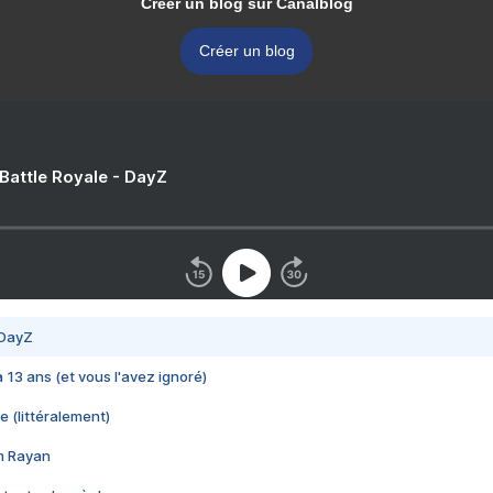
Créer un blog sur Canalblog
Créer un blog
 Battle Royale - DayZ
 DayZ
 a 13 ans (et vous l'avez ignoré)
e (littéralement)
im Rayan