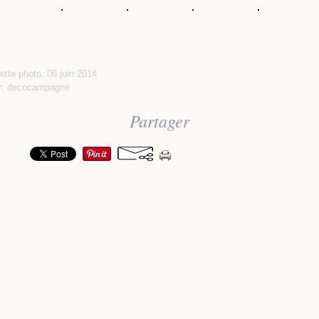
ette photo: 06 juin 2014
ar: decocampagne
Partager