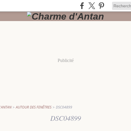
Publicité
'ANTAN
>
AUTOUR DES FENÊTRES
>
DSC04899
DSC04899