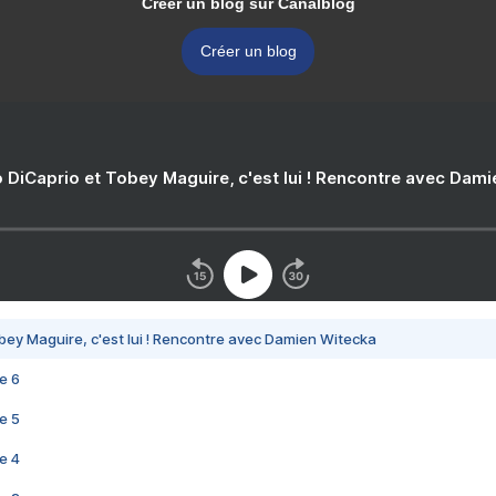
Créer un blog sur Canalblog
Créer un blog
 DiCaprio et Tobey Maguire, c'est lui ! Rencontre avec Dam
bey Maguire, c'est lui ! Rencontre avec Damien Witecka
e 6
e 5
e 4