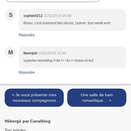
S
sophie0212
11/11/2016 05:08
Bravo, c'est vraiment très réussi, j'adore. bon week end
Répondre
M
Mamijoli
10/11/2016 14:48
superbe relooking !!<br /> <br /> bravo et biz'
Répondre
< Je vous présente mes
Une salle de bain
nouveaux compagnons
romantique ... >
dans la boutique !
Hébergé par Canalblog
Top articles