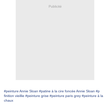
Publicité
#peinture Annie Sloan
#patine à la cire foncée Annie Sloan
#p
finition vieillie
#peinture grise
#peinture paris grey
#peinture à la
chaux