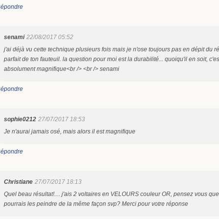
épondre
senami
22/08/2017 05:52
j'ai déjà vu cette technique plusieurs fois mais je n'ose toujours pas en dépit du ré
parfait de ton fauteuil. la question pour moi est la durabilité... quoiqu'il en soit, c'es
absolument magnifique<br /> <br /> senami
épondre
sophie0212
27/07/2017 18:53
Je n'aurai jamais osé, mais alors il est magnifique
épondre
Christiane
27/07/2017 18:13
Quel beau résultat!.... j'ais 2 voltaires en VELOURS couleur OR, pensez vous que
pourrais les peindre de la même façon svp? Merci pour votre réponse