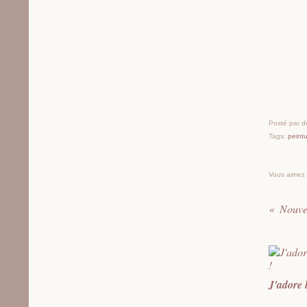
Posté par 
Tags:
peintu
Vous aimez
Nouve
J'adore 