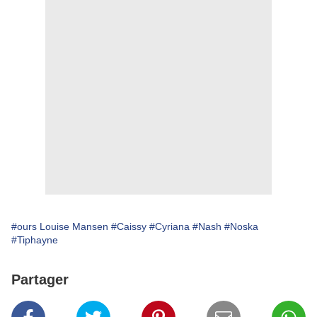
#ours Louise Mansen
#Caissy
#Cyriana
#Nash
#Noska
#Tiphayne
Partager