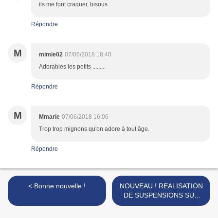
ils me font craquer, bisous
Répondre
M
mimie02
07/06/2018 18:40
Adorables les petits .........
Répondre
M
Mmarie
07/06/2018 16:06
Trop trop mignons qu'on adore à tout âge.
Répondre
< Bonne nouvelle !
NOUVEAU ! REALISATION
DE SUSPENSIONS SUR
MESURE >