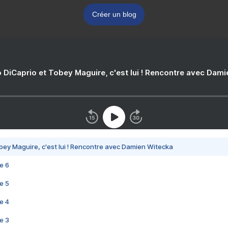
Créer un blog
 DiCaprio et Tobey Maguire, c'est lui ! Rencontre avec Dam
bey Maguire, c'est lui ! Rencontre avec Damien Witecka
e 6
e 5
e 4
e 3