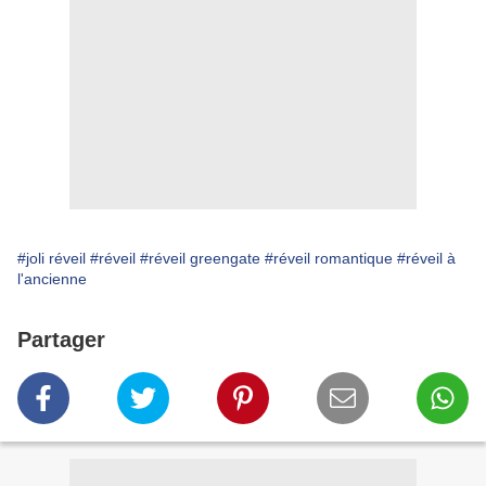
#joli réveil
#réveil
#réveil greengate
#réveil romantique
#réveil à
l'ancienne
Partager