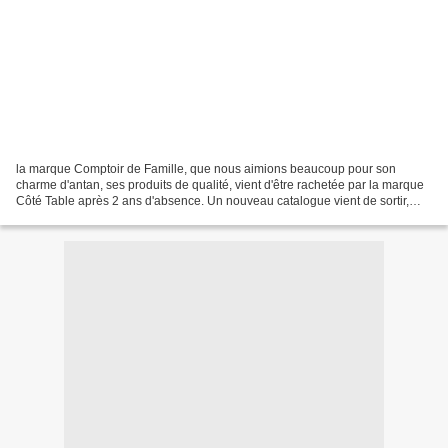
la marque Comptoir de Famille, que nous aimions beaucoup pour son
charme d'antan, ses produits de qualité, vient d'être rachetée par la marque
Côté Table après 2 ans d'absence. Un nouveau catalogue vient de sortir,
nous y retrouvons les produits phares,...