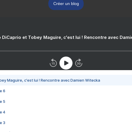
Créer un blog
 DiCaprio et Tobey Maguire, c'est lui ! Rencontre avec Dam
bey Maguire, c'est lui ! Rencontre avec Damien Witecka
e 6
e 5
e 4
e 3