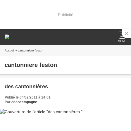
Publicité
MENU
Accueil
» cantonniere feston
cantonniere feston
des cantonnières
Publié le 04/02/2011 à 14:01
Par
decocampagne