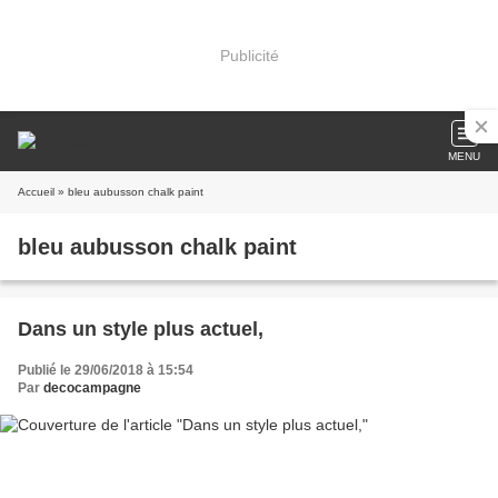
Publicité
MENU
Accueil
» bleu aubusson chalk paint
bleu aubusson chalk paint
Dans un style plus actuel,
Publié le 29/06/2018 à 15:54
Par
decocampagne