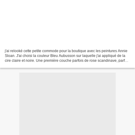
j'ai relooké cette petite commode pour la boutique avec les peintures Annie
Sloan. J'ai choisi la couleur Bleu Aubusson sur laquelle j'ai appliqué de la
cire claire et noire. Une première couche parfois de rose scandinave, parfois
de duck egg blue transparaît...