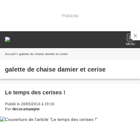
Publicité
MENU
Accueil
» galette de chaise damier et cerise
galette de chaise damier et cerise
Le temps des cerises !
Publié le 28/05/2014 à 19:16
Par
decocampagne