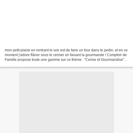
mon petit plaisir en rentrant le soir est de faire un tour dans le jardin, et en ce
moment j'adore flâner sous le ceriser en faisant la gourmande ! Comptoir de
Famille propose toute une gamme sur ce thème : "Cerise et Gourmandise"
Pour prolonger la période...