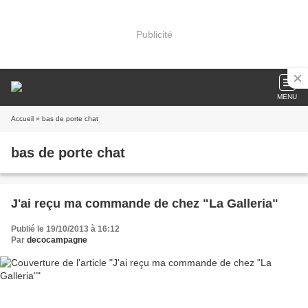
Publicité
MENU
Accueil
» bas de porte chat
bas de porte chat
J'ai reçu ma commande de chez "La Galleria"
Publié le 19/10/2013 à 16:12
Par
decocampagne