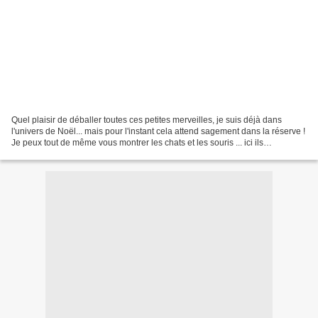
Quel plaisir de déballer toutes ces petites merveilles, je suis déjà dans
l'univers de Noël... mais pour l'instant cela attend sagement dans la réserve !
Je peux tout de même vous montrer les chats et les souris ... ici ils
s'entendent bien !bas de porte...