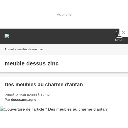
Publicité
MENU
Accueil
» meuble dessus zinc
meuble dessus zinc
Des meubles au charme d'antan
Publié le 15/03/2009 à 12:32
Par
decocampagne