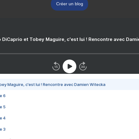
Créer un blog
 DiCaprio et Tobey Maguire, c'est lui ! Rencontre avec Dam
bey Maguire, c'est lui ! Rencontre avec Damien Witecka
e 6
e 5
e 4
e 3