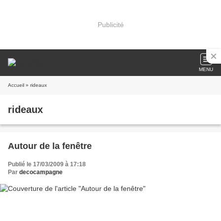
Publicité
MENU
Accueil
» rideaux
rideaux
Autour de la fenêtre
Publié le 17/03/2009 à 17:18
Par
decocampagne